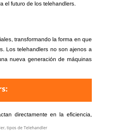
 el futuro de los telehandlers.
triales, transformando la forma en que
os. Los telehandlers no son ajenos a
a una nueva generación de máquinas
rs:
ctan directamente en la eficiencia,