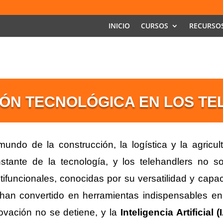
INICIO
CURSOS
RECURSOS
IÓN TECNOLÓGICA EN LOS T
mundo de la construcción, la logística y la agricul
stante de la tecnología, y los telehandlers no 
tifuncionales, conocidas por su versatilidad y capa
han convertido en herramientas indispensables en
ovación no se detiene, y la
Inteligencia Artificial (