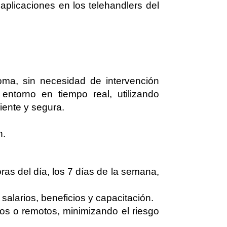
aplicaciones en los telehandlers del
ma, sin necesidad de intervención
ntorno en tiempo real, utilizando
ciente y segura.
n.
as del día, los 7 días de la semana,
alarios, beneficios y capacitación.
os o remotos, minimizando el riesgo