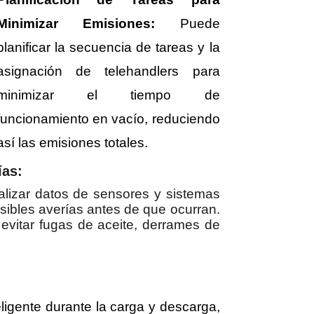
Minimizar Emisiones:
Puede
planificar la secuencia de tareas y la
asignación de telehandlers para
minimizar el tiempo de
funcionamiento en vacío, reduciendo
así las emisiones totales.
ías:
lizar datos de sensores y sistemas
osibles averías antes de que ocurran.
 evitar fugas de aceite, derrames de
eligente durante la carga y descarga,