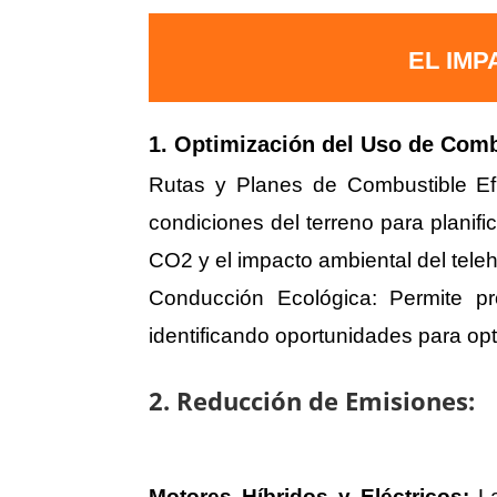
EL IMP
1. Optimización del Uso de Comb
Rutas y Planes de Combustible Efi
condiciones del terreno para planifi
CO2 y el impacto ambiental del teleh
Conducción Ecológica: Permite pr
identificando oportunidades para opti
2. Reducción de Emisiones:
Motores Híbridos y Eléctricos:
L