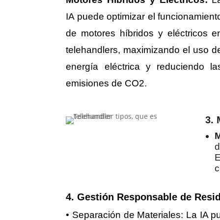
IA puede optimizar el funcionamient
de motores híbridos y eléctricos e
telehandlers, maximizando el uso d
energía eléctrica y reduciendo la
emisiones de CO2.
3. 
M
d
E
c
4. Gestión Responsable de Resi
• Separación de Materiales: La IA pu