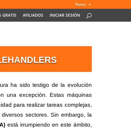
Paises
 GRATIS
AFILIADOS
INICIAR SESIÓN
ELEHANDLERS
tura ha sido testigo de la evolución
son una excepción. Estas máquinas
cidad para realizar tareas complejas,
 diversos sectores. Sin embargo, la
IA)
está irrumpiendo en este ámbito,