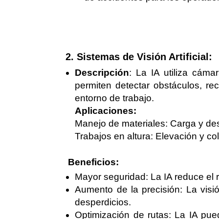
2. Sistemas de Visión Artificial:
Descripción
: La IA utiliza cáma
permiten detectar obstáculos, re
entorno de trabajo.
Aplicaciones:
Manejo de materiales: Carga y des
Trabajos en altura: Elevación y co
Beneficios:
Mayor seguridad: La IA reduce el r
Aumento de la precisión: La visión
desperdicios.
Optimización de rutas: La IA pued