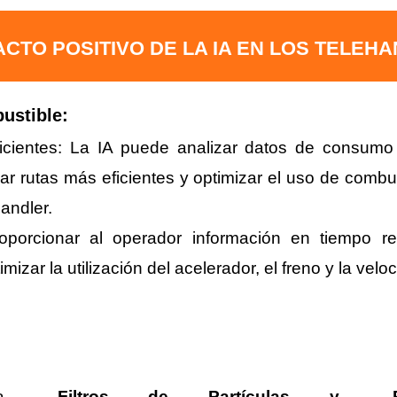
ACTO POSITIVO DE LA IA EN LOS TELEH
ustible:
cientes: La IA puede analizar datos de consumo 
car rutas más eficientes y optimizar el uso de comb
andler.
oporcionar al operador información en tiempo re
mizar la utilización del acelerador, el freno y la vel
a
Filtros de Partículas y