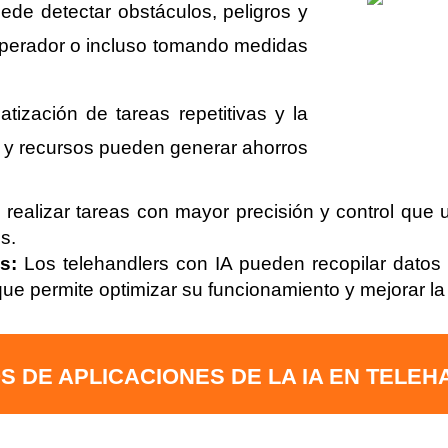
ede detectar obstáculos, peligros y
 operador o incluso tomando medidas
atización de tareas repetitivas y la
e y recursos pueden generar ahorros
realizar tareas con mayor precisión y control qu
s.
s:
Los telehandlers con IA pueden recopilar datos 
o que permite optimizar su funcionamiento y mejorar l
S DE APLICACIONES DE LA IA EN TELEH