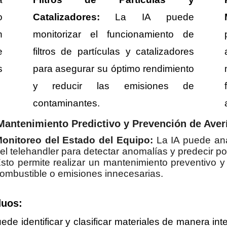
o
Catalizadores:
La IA puede
n
monitorizar el funcionamiento de
e
filtros de partículas y catalizadores
s
para asegurar su óptimo rendimiento
y reducir las emisiones de
contaminantes.
Mantenimiento Predictivo y Prevención de Aver
onitoreo del Estado del Equipo:
La IA puede ana
el telehandler para detectar anomalías y predecir p
sto permite realizar un mantenimiento preventivo y
ombustible o emisiones innecesarias.
duos:
ede identificar y clasificar materiales de manera int