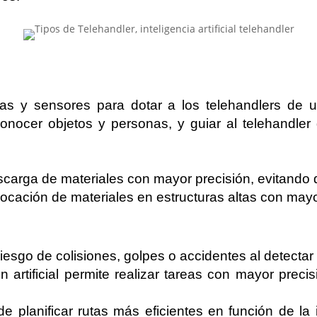
ras y sensores para dotar a los telehandlers de un
conocer objetos y personas, y guiar al telehandler
carga de materiales con mayor precisión, evitando d
locación de materiales en estructuras altas con mayo
iesgo de colisiones, golpes o accidentes al detectar 
 artificial permite realizar tareas con mayor preci
e planificar rutas más eficientes en función de la