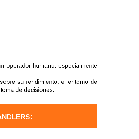
e un operador humano, especialmente
sobre su rendimiento, el entorno de
a toma de decisiones.
ANDLERS: