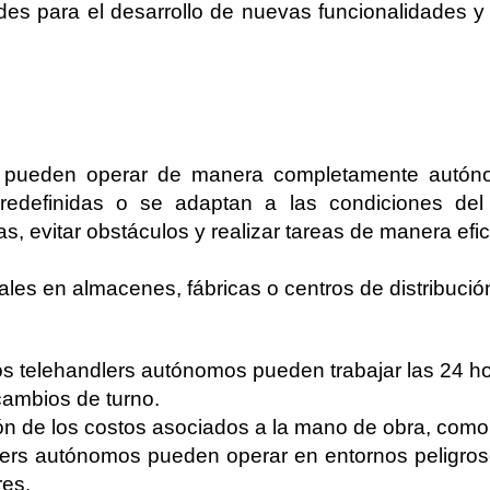
des para el desarrollo de nuevas funcionalidades y 
 pueden operar de manera completamente autóno
redefinidas o se adaptan a las condiciones del e
tas, evitar obstáculos y realizar tareas de manera efi
les en almacenes, fábricas o centros de distribució
s telehandlers autónomos pueden trabajar las 24 hor
ambios de turno.
n de los costos asociados a la mano de obra, como s
ers autónomos pueden operar en entornos peligros
res.