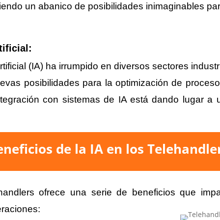
iendo un abanico de posibilidades inimaginables para
ificial:
Artificial (IA) ha irrumpido en diversos sectores indus
uevas posibilidades para la optimización de proces
 integración con sistemas de IA está dando lugar 
neficios de la IA en los Telehandle
handlers ofrece una serie de beneficios que impa
eraciones: