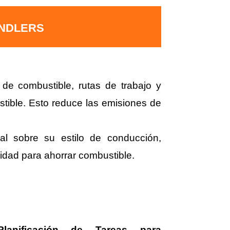
ANDLERS
de combustible, rutas de trabajo y
ustible. Esto reduce las emisiones de
al sobre su estilo de conducción,
ocidad para ahorrar combustible.
Planificación de Tareas para