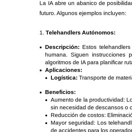
La IA abre un abanico de posibilida
futuro. Algunos ejemplos incluyen:
Telehandlers Autónomos:
Descripción:
Estos telehandlers
humana. Siguen instrucciones p
algoritmos de IA para planificar ru
Aplicaciones:
Logística:
Transporte de materia
Beneficios:
Aumento de la productividad: Lo
sin necesidad de descansos o c
Reducción de costos: Eliminació
Mayor seguridad: Los telehandl
de accidentes para los operado