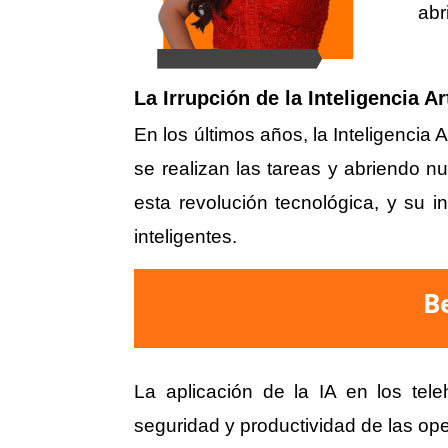
abr
La Irrupción de la Inteligencia Art
En los últimos años, la Inteligencia 
se realizan las tareas y abriendo n
esta revolución tecnológica, y su
inteligentes.
Be
La aplicación de la IA en los tele
seguridad y productividad de las op