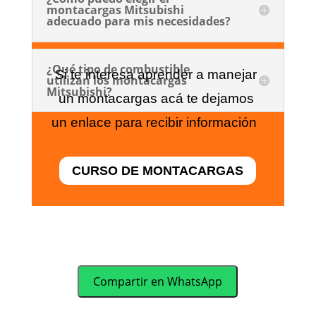
montacargas Mitsubishi
adecuado para mis necesidades?
¿Qué tipo de combustible
Si te interesa aprender a manejar
utilizan los montacargas
Mitsubishi?
un montacargas acá te dejamos
un enlace para recibir información
CURSO DE MONTACARGAS
Compartir en WhatsApp