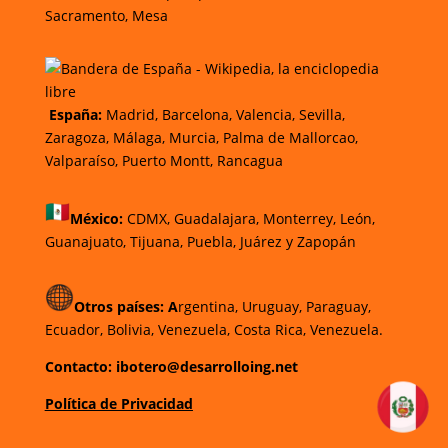
Sacramento, Mesa
España:
Madrid, Barcelona, Valencia, Sevilla,
Zaragoza, Málaga, Murcia, Palma de Mallorcao,
Valparaíso, Puerto Montt, Rancagua
México:
CDMX,
Guadalajara,
Monterrey,
León,
Guanajuato,
Tijuana,
Puebla,
Juárez y
Zapopán
Otros países: A
rgentina, Uruguay, Paraguay,
Ecuador, Bolivia, Venezuela, Costa Rica, Venezuela.
Contacto: ibotero@desarrolloing.net
Política de Privacidad