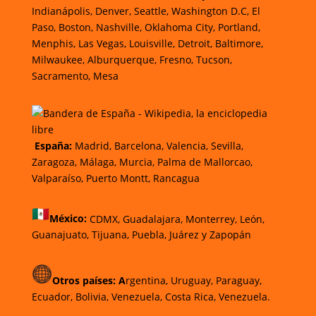
Indianápolis, Denver, Seattle, Washington D.C, El
Paso, Boston, Nashville, Oklahoma City, Portland,
Menphis, Las Vegas, Louisville, Detroit, Baltimore,
Milwaukee, Alburquerque, Fresno, Tucson,
Sacramento, Mesa
España:
Madrid, Barcelona, Valencia, Sevilla,
Zaragoza, Málaga, Murcia, Palma de Mallorcao,
Valparaíso, Puerto Montt, Rancagua
México:
CDMX,
Guadalajara,
Monterrey,
León,
Guanajuato,
Tijuana,
Puebla,
Juárez y
Zapopán
Otros países: A
rgentina, Uruguay, Paraguay,
Ecuador, Bolivia, Venezuela, Costa Rica, Venezuela.