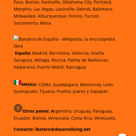
Paso, Boston, Nashville, Oklahoma City, Portland,
Menphis, Las Vegas, Louisville, Detroit, Baltimore,
Milwaukee, Alburquerque, Fresno, Tucson,
Sacramento, Mesa
España:
Madrid, Barcelona, Valencia, Sevilla,
Zaragoza, Málaga, Murcia, Palma de Mallorcao,
Valparaíso, Puerto Montt, Rancagua
México:
CDMX,
Guadalajara,
Monterrey,
León,
Guanajuato,
Tijuana,
Puebla,
Juárez y
Zapopán
Otros países: A
rgentina, Uruguay, Paraguay,
Ecuador, Bolivia, Venezuela, Costa Rica, Venezuela.
Contacto: ibotero@desarrolloing.net