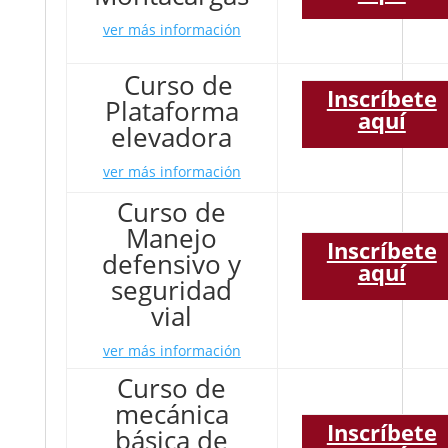
ver más información
Curso de
Inscríbete
Plataforma
aquí
elevadora
ver más información
Curso de
Manejo
Inscríbete
defensivo y
aquí
seguridad
vial
ver más información
Curso de
mecánica
Inscríbete
básica de