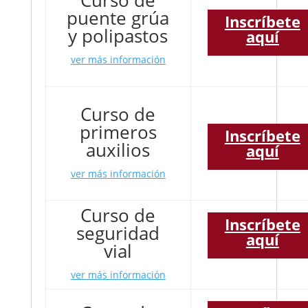
Curso de
puente grúa
Inscríbete
y polipastos
aquí
ver más información
Curso de
primeros
Inscríbete
auxilios
aquí
ver más información
Curso de
Inscríbete
seguridad
aquí
vial
ver más información