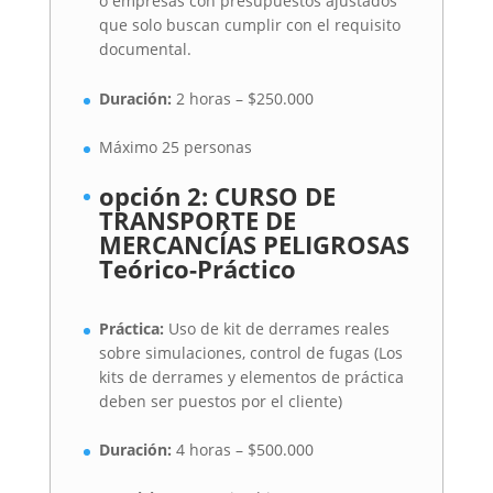
o empresas con presupuestos ajustados
que solo buscan cumplir con el requisito
documental.
Duración:
2 horas – $250.000
Máximo 25 personas
opción 2:
CURSO DE
TRANSPORTE DE
MERCANCÍAS PELIGROSAS
Teórico-Práctico
Práctica:
Uso de kit de derrames reales
sobre simulaciones, control de fugas (Los
kits de derrames y elementos de práctica
deben ser puestos por el cliente)
Duración:
4 horas – $500.000