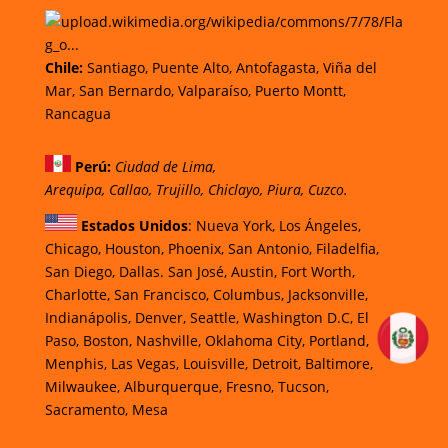
Chi
le
:
Santiago,
Puente Alto, Antofagasta
,
Viña del
Mar,
San Bernardo, Valparaíso,
Puerto Montt,
Rancagua
Perú
:
Ciudad de Lima,
Arequipa, Callao, Trujillo, Chiclayo, Piura, Cuzco.
Estados Unidos
: Nueva York, Los Ángeles,
Chicago, Houston, Phoenix, San Antonio, Filadelfia,
San Diego, Dallas. San José, Austin, Fort Worth,
Charlotte, San Francisco, Columbus, Jacksonville,
Indianápolis, Denver, Seattle, Washington D.C, El
Paso, Boston, Nashville, Oklahoma City, Portland,
Menphis, Las Vegas, Louisville, Detroit, Baltimore,
Milwaukee, Alburquerque, Fresno, Tucson,
Sacramento, Mesa