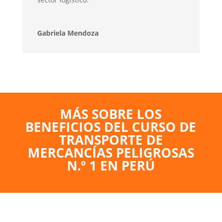
Gabriela Mendoza
MÁS SOBRE LOS
BENEFICIOS DEL CURSO DE
TRANSPORTE DE
MERCANCÍAS PELIGROSAS
N.º 1 EN PERÚ